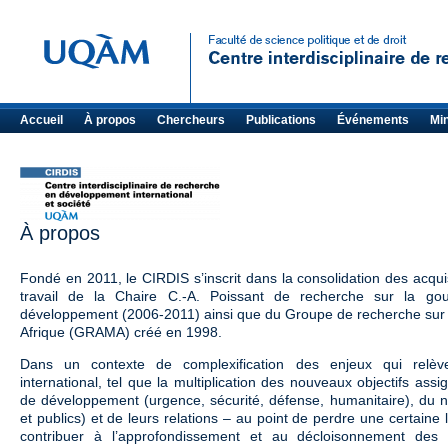
Accueil
À propos
Chercheurs
Publications
Événements
Mi
À propos
Fondé en 2011, le CIRDIS s’inscrit dans la consolidation des acqu
travail de la Chaire C.-A. Poissant de recherche sur la gou
développement (2006-2011) ainsi que du Groupe de recherche sur l
Afrique (GRAMA) créé en 1998.
Dans un contexte de complexification des enjeux qui relè
international, tel que la multiplication des nouveaux objectifs assi
de développement (urgence, sécurité, défense, humanitaire), du n
et publics) et de leurs relations – au point de perdre une certaine li
contribuer à l’approfondissement et au décloisonnement des 