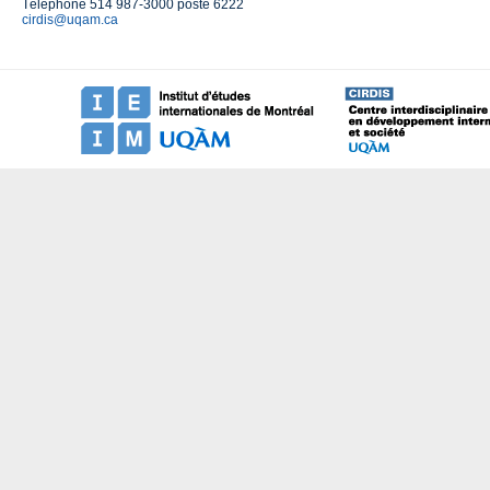
Téléphone 514 987-3000 poste 6222
cirdis@uqam.ca