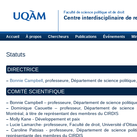
Accueil
À propos
Chercheurs
Publications
Événements
Mi
Statuts
DIRECTRICE
–
Bonnie Campbell
, professeure, Département de science politiqu
COMITÉ SCIENTIFIQUE
–
Bonnie Campbell – professeure, Département de science politiq
–
Dominique Caouette – professeur, Département de science po
Montréal, à titre de représentant des membres du CIRDIS
–
Molly Kane - Développement et paix
–
Lucie Lamarche- professeure, Faculté de droit, Université d’Otta
–
Caroline Patsias - professeure, Département de science polit
représentante des membres du CIRDIS