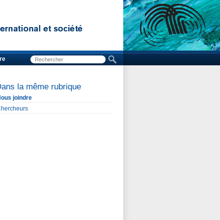
re
ans la même rubrique
ous joindre
hercheurs