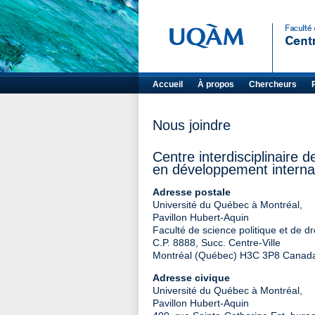
Accueil
À propos
Chercheurs
Nous joindre
Centre interdisciplinaire 
en développement internat
Adresse postale
Université du Québec à Montréal,
Pavillon Hubert-Aquin
Faculté de science politique et de dr
C.P. 8888, Succ. Centre-Ville
Montréal (Québec) H3C 3P8 Canad
Adresse civique
Université du Québec à Montréal,
Pavillon Hubert-Aquin