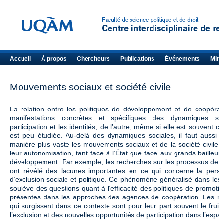
Accueil
À propos
Chercheurs
Publications
Événements
Mi
Mouvements sociaux et société civile
La relation entre les politiques de développement et de coopérat
manifestations concrètes et spécifiques des dynamiques s
participation et les identités, de l’autre, même si elle est souven
est peu étudiée. Au-delà des dynamiques sociales, il faut aus
manière plus vaste les mouvements sociaux et de la société civile
leur autonomisation, tant face à l’État que face aux grands bailleu
développement. Par exemple, les recherches sur les processus de 
ont révélé des lacunes importantes en ce qui concerne la per
d’exclusion sociale et politique. Ce phénomène généralisé dans l
soulève des questions quant à l’efficacité des politiques de promotio
présentes dans les approches des agences de coopération. Les 
qui surgissent dans ce contexte sont pour leur part souvent le frui
l’exclusion et des nouvelles opportunités de participation dans l’esp