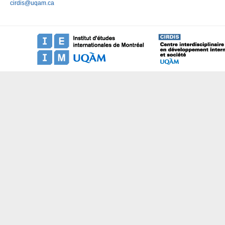
cirdis@uqam.ca