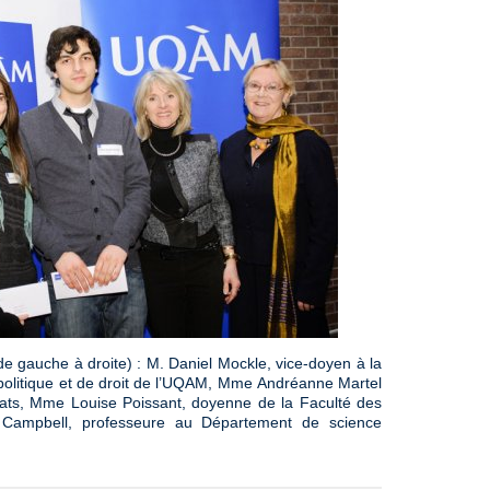
de gauche à droite) : M. Daniel Mockle, vice-doyen à la
politique et de droit de l’UQAM, Mme Andréanne Martel
éats, Mme Louise Poissant, doyenne de la Faculté des
Campbell, professeure au Département de science