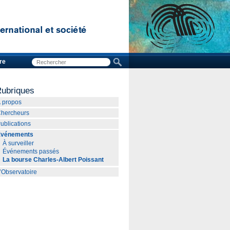
re
ubriques
 propos
hercheurs
ublications
Événements
À surveiller
Événements passés
La bourse Charles-Albert Poissant
’Observatoire