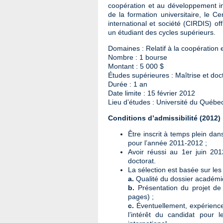
coopération et au développement int
de la formation universitaire, le C
international et société (CIRDIS) o
un étudiant des cycles supérieurs.
Domaines : Relatif à la coopération 
Nombre : 1 bourse
Montant : 5 000 $
Études supérieures : Maîtrise et doc
Durée : 1 an
Date limite : 15 février 2012
Lieu d’études : Université du Québe
Conditions d’admissibilité (2012)
Être inscrit à temps plein d
pour l’année 2011-2012 ;
Avoir réussi au 1er juin 20
doctorat.
La sélection est basée sur les 
a.
Qualité du dossier académiqu
b.
Présentation du projet de
pages) ;
c.
Éventuellement, expérience
l’intérêt du candidat pour