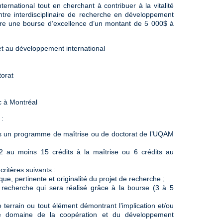
ernational tout en cherchant à contribuer à la vitalité
entre interdisciplinaire de recherche en développement
ffre une bourse d’excellence d’un montant de 5 000$ à
et au développement international
torat
c à Montréal
:
ans un programme de maîtrise ou de doctorat de l’UQAM
12 au moins 15 crédits à la maîtrise ou 6 crédits au
critères suivants :
e, pertinente et originalité du projet de recherche ;
 recherche qui sera réalisé grâce à la bourse (3 à 5
 terrain ou tout élément démontrant l’implication et/ou
 le domaine de la coopération et du développement