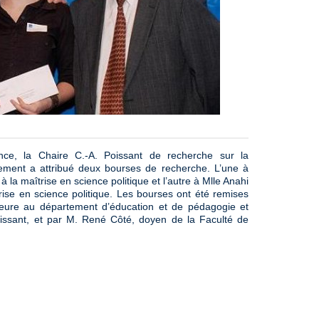
nce, la Chaire C.-A. Poissant de recherche sur la
ement a attribué deux bourses de recherche. L’une à
la maîtrise en science politique et l’autre à Mlle Anahi
ise en science politique. Les bourses ont été remises
eure au département d’éducation et de pédagogie et
oissant, et par M. René Côté, doyen de la Faculté de