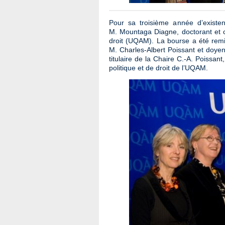
Pour sa troisième année d’existen
M. Mountaga Diagne, doctorant et ch
droit (UQAM). La bourse a été remi
M. Charles-Albert Poissant et doye
titulaire de la Chaire C.-A. Poissa
politique et de droit de l’UQAM.