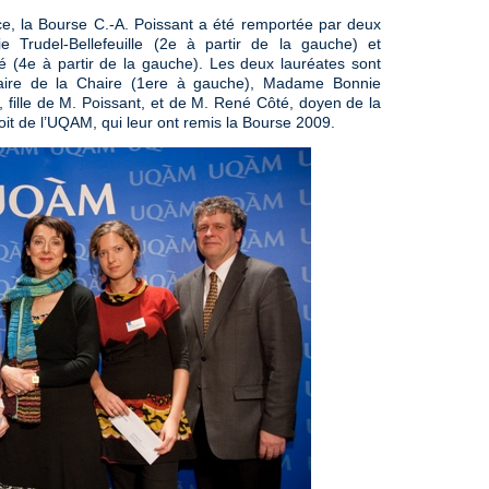
e, la Bourse C.-A. Poissant a été remportée par deux
Trudel-Bellefeuille (2e à partir de la gauche) et
 (4e à partir de la gauche). Les deux lauréates sont
ulaire de la Chaire (1ere à gauche), Madame Bonnie
fille de M. Poissant, et de M. René Côté, doyen de la
roit de l’UQAM, qui leur ont remis la Bourse 2009.