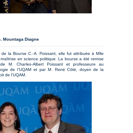
e. Mountaga Diagne
e la Bourse C.-A. Poissant, elle fut attribuée à Mlle
maîtrise en science politique. La bourse a été remise
de M. Charles-Albert Poissant et professeure au
gogie de l’UQAM et par M. René Côté, doyen de la
roit de l’UQAM.