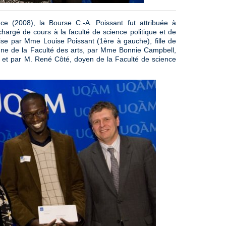
ce (2008), la Bourse C.-A. Poissant fut attribuée à
argé de cours à la faculté de science politique et de
se par Mme Louise Poissant (1ère à gauche), fille de
nne de la Faculté des arts, par Mme Bonnie Campbell,
nt, et par M. René Côté, doyen de la Faculté de science