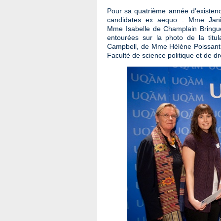
Pour sa quatrième année d’existenc
candidates ex aequo : Mme Janie 
Mme Isabelle de Champlain Bringué
entourées sur la photo de la tit
Campbell, de Mme Hélène Poissant, 
Faculté de science politique et de d