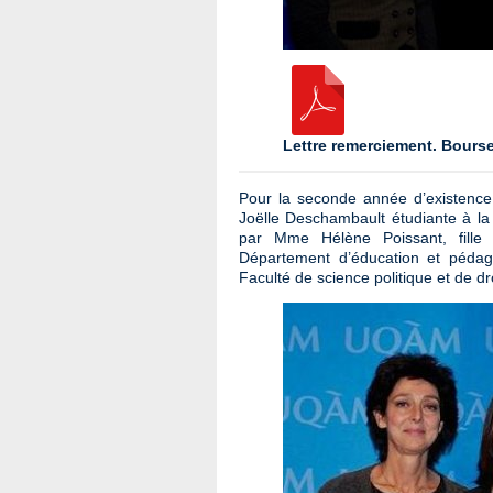
Lettre remerciement. Bours
Pour la seconde année d’existence d
Joëlle Deschambault étudiante à la 
par Mme Hélène Poissant, fille 
Département d’éducation et péda
Faculté de science politique et de d