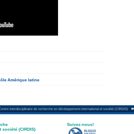
 pôle Amérique latine
Centre interdisciplinaire de recherche en développement international et société (CIRDIS)
rche
Suivez-nous!
 société (CIRDIS)