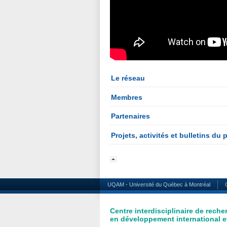
Le réseau
Membres
Partenaires
Projets, activités et bulletins du
UQAM - Université du Québec à Montréal
Centre interdisciplinaire de reche
en développement international et