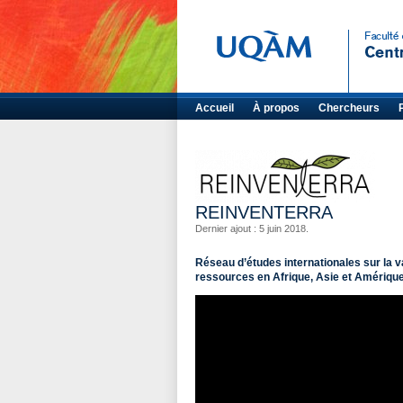
Accueil
À propos
Chercheurs
REINVENTERRA
Dernier ajout : 5 juin 2018.
Réseau d’études internationales sur la val
ressources en Afrique, Asie et Amérique 