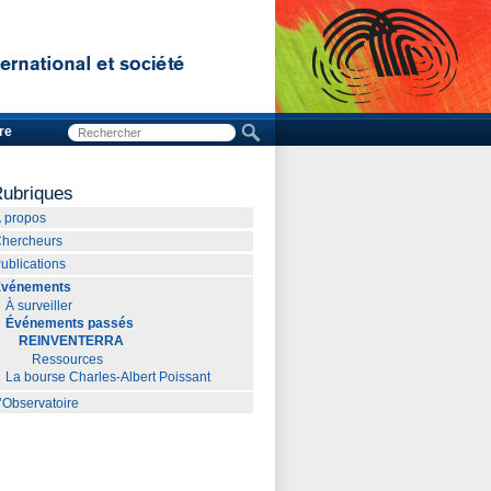
re
ubriques
 propos
hercheurs
ublications
Événements
À surveiller
Événements passés
REINVENTERRA
Ressources
La bourse Charles-Albert Poissant
’Observatoire